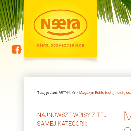
Tutaj jesteś:
ARTYKUŁY
> Magazyn Estilo testuje dietę o
M
NAJNOWSZE WPISY Z TEJ
SAMEJ KATEGORII: