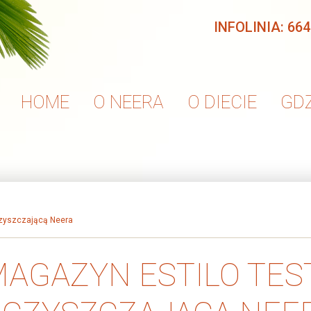
INFOLINIA: 664
HOME
O NEERA
O DIECIE
GDZ
czyszczającą Neera
AGAZYN ESTILO TES