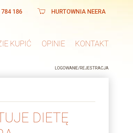
 784 186
HURTOWNIA NEERA
IE KUPIĆ
OPINIE
KONTAKT
LOGOWANIE/REJESTRACJA
TUJE DIETĘ