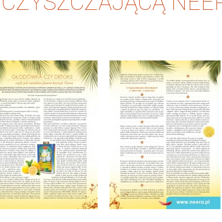
OCZYSZCZAJĄCĄ NEE